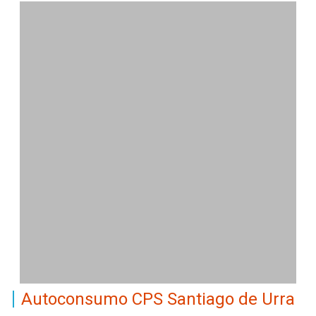
Autoconsumo CPS Santiago de Urra